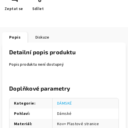
Zeptat se
Sdílet
Popis
Diskuze
Detailní popis produktu
Popis produktu není dostupný
Doplňkové parametry
Kategorie
:
DÁMSKÉ
Pohlaví
:
Dámské
Materiál
:
Kov+ Plastové stranice