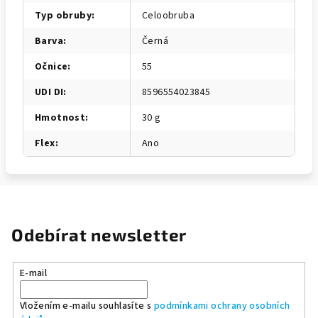
Typ obruby
:
Celoobruba
Barva
:
Černá
Očnice
:
55
UDI DI
:
8596554023845
Hmotnost
:
30 g
Flex
:
Ano
Odebírat newsletter
E-mail
Vložením e-mailu souhlasíte s
podmínkami ochrany osobních