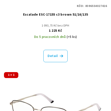
KÓD:
8596554027416
Escalade ESC-17155 c3 brown 51/16/135
1 093,75 Kč bez DPH
1 225 Kč
Do 5 pracovních dnů
(>5 ks)
Detail
1 + 1