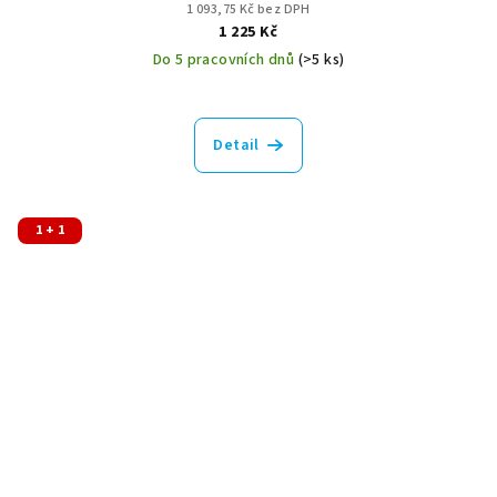
1 093,75 Kč bez DPH
1 225 Kč
Do 5 pracovních dnů
(>5 ks)
Detail
1 + 1