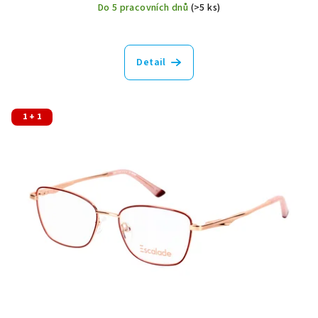
Do 5 pracovních dnů
(>5 ks)
Detail
1 + 1