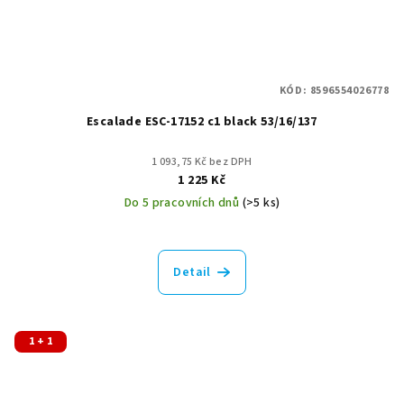
KÓD:
8596554026778
Escalade ESC-17152 c1 black 53/16/137
1 093,75 Kč bez DPH
1 225 Kč
Do 5 pracovních dnů
(>5 ks)
Detail
1 + 1