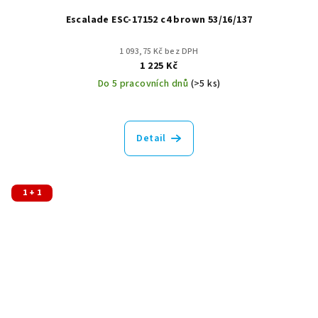
Escalade ESC-17152 c4 brown 53/16/137
1 093,75 Kč bez DPH
1 225 Kč
Do 5 pracovních dnů
(>5 ks)
Detail
1 + 1