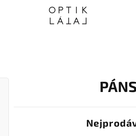
PÁN
Nejprodáv