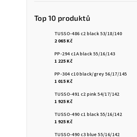
Top 10 produktů
TUSSO-486 c2 black 53/18/140
2 065 Kč
PP-294 c1A black 55/16/143
1 225 Kč
PP-304 c10 black/grey 56/17/145
1 015 Kč
TUSSO-491 c2 pink 54/17/142
1 925 Kč
TUSSO-490 c1 black 55/16/142
1 925 Kč
TUSSO-490 c3 blue 55/16/142