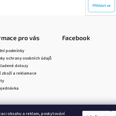
Přihlásit se
rmace pro vás
Facebook
ní podmínky
ky ochrany osobních údajů
kladené dotazy
í zboží a reklamace
ty
bjednávka
zaci obsahu a reklam, poskytování