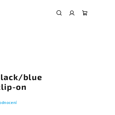
Hledat
Přihlášení
Nákupní
košík
black/blue
clip-on
odnocení