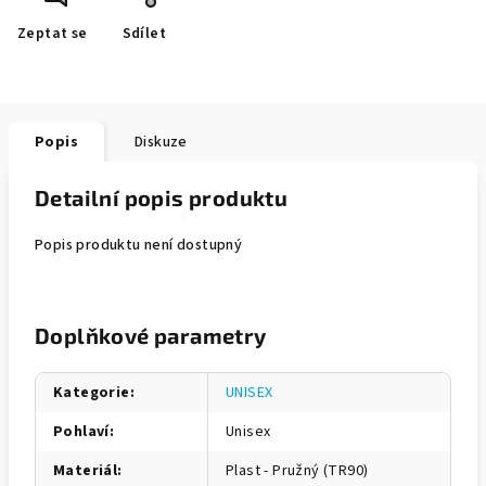
Zeptat se
Sdílet
Popis
Diskuze
Detailní popis produktu
Popis produktu není dostupný
Doplňkové parametry
Kategorie
:
UNISEX
Pohlaví
:
Unisex
Materiál
:
Plast - Pružný (TR90)