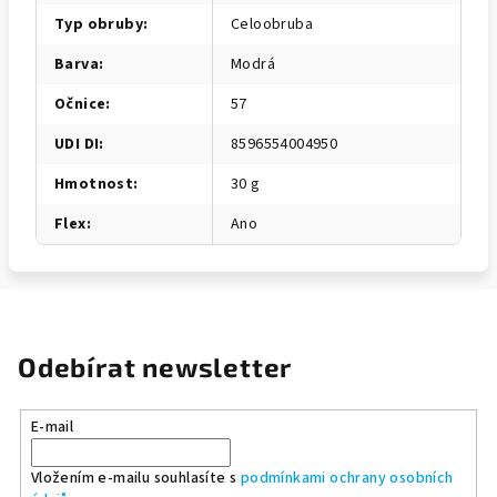
Typ obruby
:
Celoobruba
Barva
:
Modrá
Očnice
:
57
UDI DI
:
8596554004950
Hmotnost
:
30 g
Flex
:
Ano
Odebírat newsletter
E-mail
Vložením e-mailu souhlasíte s
podmínkami ochrany osobních