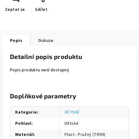
Zeptat se
Sdílet
Popis
Diskuze
Detailní popis produktu
Popis produktu není dostupný
Doplňkové parametry
Kategorie
:
DĚTSKÉ
Pohlaví
:
Dětské
Materiál
:
Plast - Pružný (TR90)