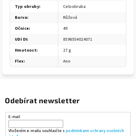
Typ obruby
:
Celoobruba
Barva
:
Růžová
Očnice
:
49
UDI DI
:
8596554024071
Hmotnost
:
27 g
Flex
:
Ano
Odebírat newsletter
E-mail
Vložením e-mailu souhlasíte s
podmínkami ochrany osobních