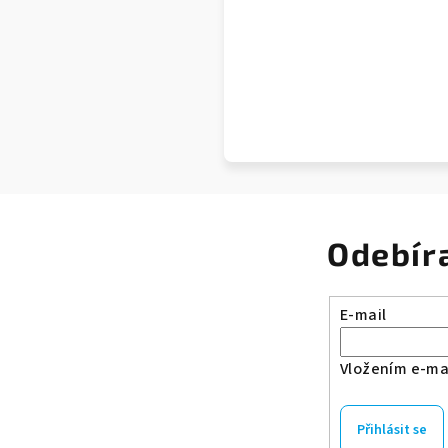
Odebír
E-mail
Vložením e-mai
Přihlásit se