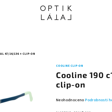
AL 47/16/136 + CLIP-ON
COOLINE CLIP-ON
Cooline 190 c
clip-on
Průměrné
Neohodnoceno
Podrobnosti h
hodnocení
produktu