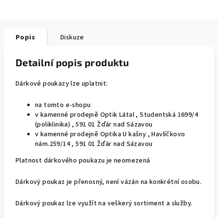
Popis
Diskuze
Detailní popis produktu
Dárkové poukazy lze uplatnit:
na tomto e-shopu
v kamenné prodejně Optik Látal , Studentská 1699/4
(poliklinika) , 591 01 Žďár nad Sázavou
v kamenné prodejně Optika U kašny , Havlíčkovo
nám.259/14 , 591 01 Žďár nad Sázavou
Platnost dárkového poukazu je neomezená
Dárkový poukaz je přenosný, není vázán na konkrétní osobu.
Dárkový poukaz lze využít na veškerý sortiment a služby.