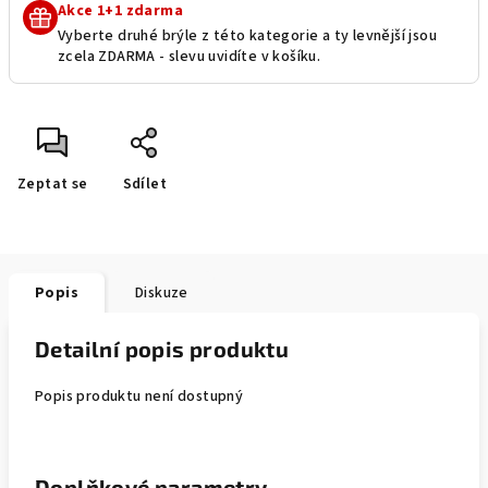
Akce 1+1 zdarma
Vyberte druhé brýle z této kategorie a ty levnější jsou
zcela ZDARMA - slevu uvidíte v košíku.
Zeptat se
Sdílet
Popis
Diskuze
Detailní popis produktu
Popis produktu není dostupný
Doplňkové parametry