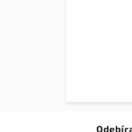
Odebír