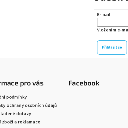
E-mail
Vložením e-mai
Přihlásit se
rmace pro vás
Facebook
ní podmínky
ky ochrany osobních údajů
kladené dotazy
í zboží a reklamace