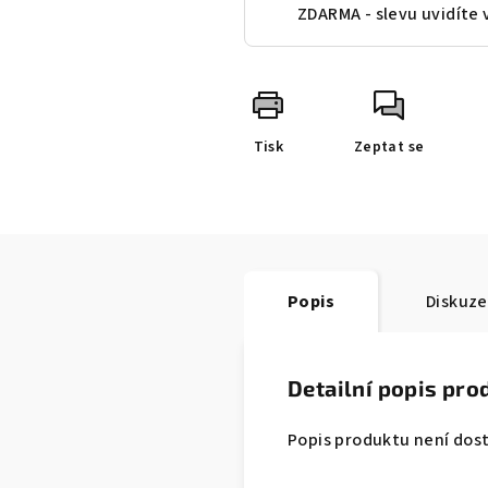
ZDARMA - slevu uvidíte 
Tisk
Zeptat se
Popis
Diskuze
Detailní popis pro
Popis produktu není dos