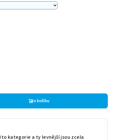
Do košíku
to kategorie a ty levnější jsou zcela