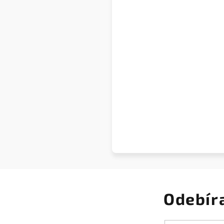
Odebír