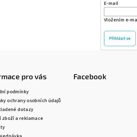
E-mail
Vložením e-mai
Přihlásit se
rmace pro vás
Facebook
ní podmínky
ky ochrany osobních údajů
kladené dotazy
í zboží a reklamace
ty
bjednávka