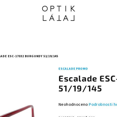
ADE ESC-17032 BURGUNDY 51/19/145
ESCALADE PROMO
Escalade ESC
51/19/145
Průměrné
Neohodnoceno
Podrobnosti h
hodnocení
produktu