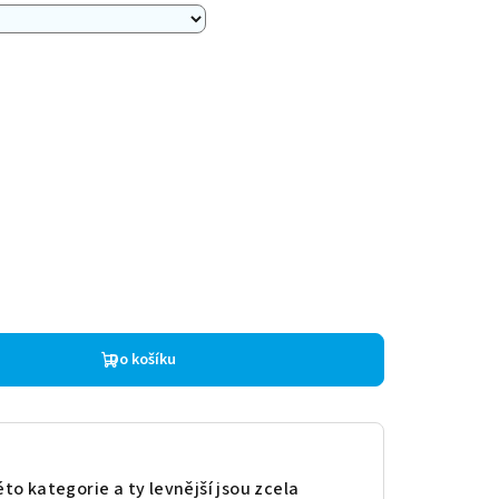
Do košíku
to kategorie a ty levnější jsou zcela