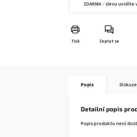
ZDARMA - slevu uvidíte 
Tisk
Zeptat se
Popis
Diskuze
Detailní popis pro
Popis produktu není dos