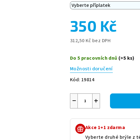
350 Kč
312,50 Kč
bez DPH
Měrná
cena:
Do 5 pracovních dnů
(>5 ks)
Možnosti doručení
Kód:
19814
−
+
Akce 1+1 zdarma
Vyberte druhé brýle z té