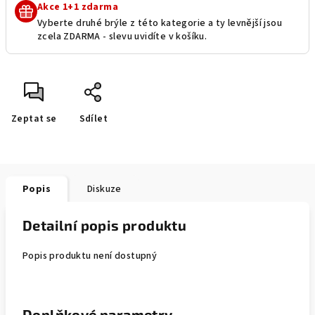
Akce 1+1 zdarma
Vyberte druhé brýle z této kategorie a ty levnější jsou
zcela ZDARMA - slevu uvidíte v košíku.
Zeptat se
Sdílet
Popis
Diskuze
Detailní popis produktu
Popis produktu není dostupný
Doplňkové parametry