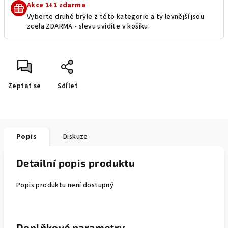
Akce 1+1 zdarma
Vyberte druhé brýle z této kategorie a ty levnější jsou
zcela ZDARMA - slevu uvidíte v košíku.
Zeptat se
Sdílet
Popis
Diskuze
Detailní popis produktu
Popis produktu není dostupný
Doplňkové parametry