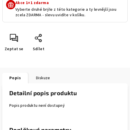
Akce 1+1 zdarma
Vyberte druhé brýle z této kategorie a ty levnější jsou
zcela ZDARMA - slevu uvidíte v košíku.
Zeptat se
Sdílet
Popis
Diskuze
Detailní popis produktu
Popis produktu není dostupný
Doplňkové parametry