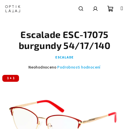
Přejít
na
obsah
Nákupní
Hledat
Přihlášení
Escalade ESC-17075
košík
burgundy 54/17/140
ESCALADE
Průměrné
Neohodnoceno
Podrobnosti hodnocení
hodnocení
1 + 1
produktu
je
0,0
z
5
hvězdiček.