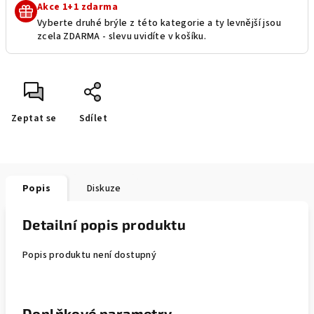
Akce 1+1 zdarma
Vyberte druhé brýle z této kategorie a ty levnější jsou
zcela ZDARMA - slevu uvidíte v košíku.
Zeptat se
Sdílet
Popis
Diskuze
Detailní popis produktu
Popis produktu není dostupný
Doplňkové parametry