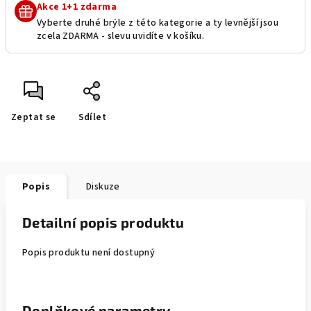
Akce 1+1 zdarma
Vyberte druhé brýle z této kategorie a ty levnější jsou
zcela ZDARMA - slevu uvidíte v košíku.
Zeptat se
Sdílet
Popis
Diskuze
Detailní popis produktu
Popis produktu není dostupný
Doplňkové parametry