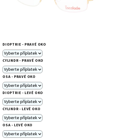
DIOPTRIE - PRAVÉ OKO
CYLINDR - PRAVÉ OKO
OSA - PRAVÉ OKO
DIOPTRIE - LEVÉ OKO
CYLINDR - LEVÉ OKO
OSA - LEVÉ OKO