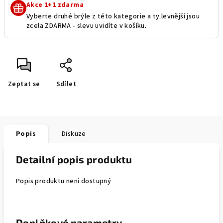
Akce 1+1 zdarma
Vyberte druhé brýle z této kategorie a ty levnější jsou
zcela ZDARMA - slevu uvidíte v košíku.
Zeptat se
Sdílet
Popis
Diskuze
Detailní popis produktu
Popis produktu není dostupný
Doplňkové parametry