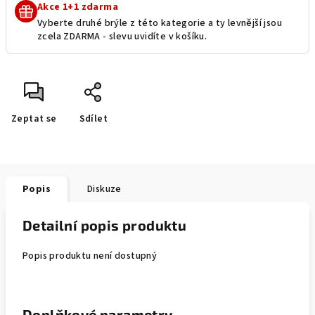
Akce 1+1 zdarma
Vyberte druhé brýle z této kategorie a ty levnější jsou
zcela ZDARMA - slevu uvidíte v košíku.
Zeptat se
Sdílet
Popis
Diskuze
Detailní popis produktu
Popis produktu není dostupný
Doplňkové parametry