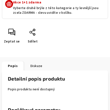
Akce 1+1 zdarma
Vyberte druhé brýle z této kategorie a ty levnější jsou
zcela ZDARMA - slevu uvidíte v košíku.
Zeptat se
Sdílet
Popis
Diskuze
Detailní popis produktu
Popis produktu není dostupný
Doplňkové parametry