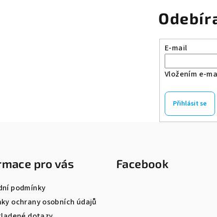
Odebír
E-mail
Vložením e-mai
Přihlásit se
rmace pro vás
Facebook
ní podmínky
ky ochrany osobních údajů
kladené dotazy