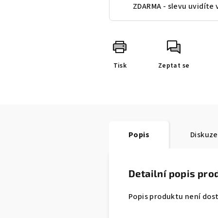
ZDARMA - slevu uvidíte 
Tisk
Zeptat se
Popis
Diskuze
Detailní popis pro
Popis produktu není dos