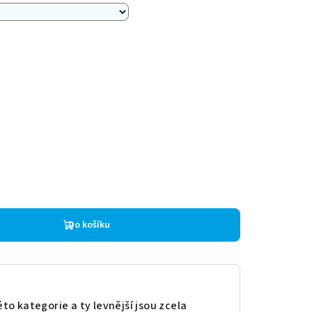
Do košíku
to kategorie a ty levnější jsou zcela