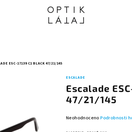
ADE ESC-17139 C1 BLACK 47/21/145
ESCALADE
Escalade ESC-
47/21/145
Průměrné
Neohodnoceno
Podrobnosti h
hodnocení
produktu