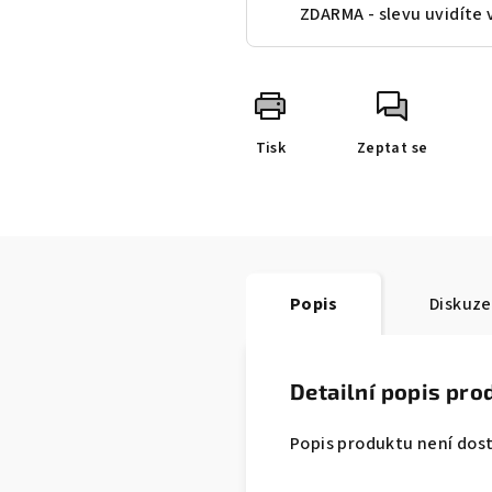
ZDARMA - slevu uvidíte 
Tisk
Zeptat se
Popis
Diskuze
Detailní popis pro
Popis produktu není dos