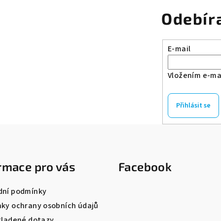
Odebír
E-mail
Vložením e-mai
Přihlásit se
rmace pro vás
Facebook
ní podmínky
ky ochrany osobních údajů
kladené dotazy