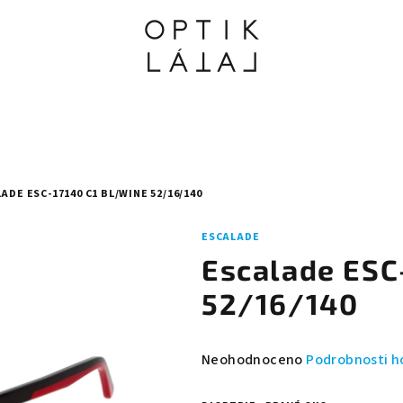
ADE ESC-17140 C1 BL/WINE 52/16/140
ESCALADE
Escalade ESC
52/16/140
Průměrné
Neohodnoceno
Podrobnosti h
hodnocení
produktu