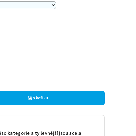
Do košíku
to kategorie a ty levnější jsou zcela