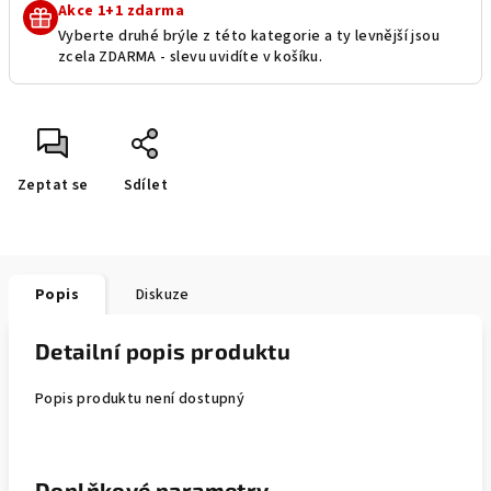
Akce 1+1 zdarma
Vyberte druhé brýle z této kategorie a ty levnější jsou
zcela ZDARMA - slevu uvidíte v košíku.
Zeptat se
Sdílet
Popis
Diskuze
Detailní popis produktu
Popis produktu není dostupný
Doplňkové parametry