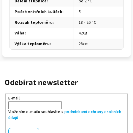
Dělení stupnice
:
po 2 °C
Počet vnitřních kuliček
:
5
Rozsah teploměru
:
18 - 26 °C
Váha
:
420g
Výška teploměru
:
28cm
Odebírat newsletter
E-mail
Vložením e-mailu souhlasíte s
podmínkami ochrany osobních
údajů