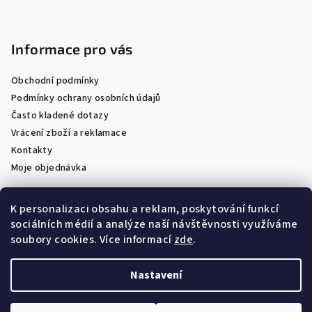
Informace pro vás
Obchodní podmínky
Podmínky ochrany osobních údajů
Často kladené dotazy
Vrácení zboží a reklamace
Kontakty
Moje objednávka
K personalizaci obsahu a reklam, poskytování funkcí
sociálních médií a analýze naší návštěvnosti využíváme
Facebook
soubory cookies. Více informací
zde
.
Nastavení
Copyright 2026
Optik Látal
. Všechna práva vyhrazena.
Upravit nastavení cookies