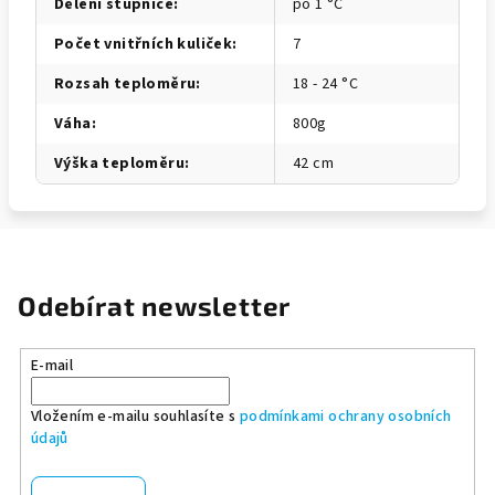
Dělení stupnice
:
po 1 °C
Počet vnitřních kuliček
:
7
Rozsah teploměru
:
18 - 24 °C
Váha
:
800g
Výška teploměru
:
42 cm
Odebírat newsletter
E-mail
Vložením e-mailu souhlasíte s
podmínkami ochrany osobních
údajů