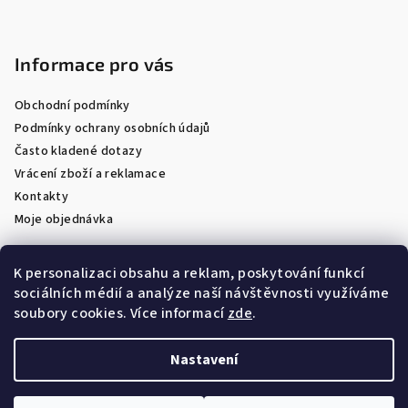
Informace pro vás
Obchodní podmínky
Podmínky ochrany osobních údajů
Často kladené dotazy
Vrácení zboží a reklamace
Kontakty
Moje objednávka
K personalizaci obsahu a reklam, poskytování funkcí
sociálních médií a analýze naší návštěvnosti využíváme
Facebook
soubory cookies. Více informací
zde
.
Nastavení
Copyright 2026
Optik Látal
. Všechna práva vyhrazena.
Upravit nastavení cookies