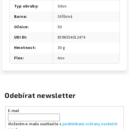
Typ obruby
:
Silon
Barva
:
Stříbrná
Očnice
:
50
UDI DI
:
8596554012474
Hmotnost
:
30 g
Flex
:
Ano
Odebírat newsletter
E-mail
Vložením e-mailu souhlasíte s
podmínkami ochrany osobních