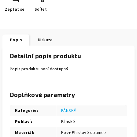
Zeptat se
Sdílet
Popis
Diskuze
Detailní popis produktu
Popis produktu není dostupný
Doplňkové parametry
Kategorie
:
PÁNSKÉ
Pohlaví
:
Pánské
Materiál
:
Kov+ Plastové stranice