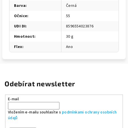
Barva
:
Černá
Očnice
:
55
UDI DI
:
8596554023876
Hmotnost
:
30 g
Flex
:
Ano
Odebírat newsletter
E-mail
Vložením e-mailu souhlasíte s
podmínkami ochrany osobních
údajů