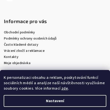
Informace pro vás
Obchodní podmínky
Podmínky ochrany osobních údajů
Často kladené dotazy
Vrácení zboží a reklamace
Kontakty
Moje objednávka
K personalizaci obsahu a reklam, poskytování funkcí
sociálních médií a analýze naší návštěvnosti využíváme
Facebook
soubory cookies. Více informací
zde
.
Nastavení
Copyright 2026
Optik Látal
. Všechna práva vyhrazena.