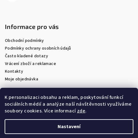
Informace pro vás
Obchodní podmínky
Podmínky ochrany osobních údajů
Často kladené dotazy
Vrácení zboží a reklamace
Kontakty
Moje objednávka
K personalizaci obsahu a reklam, poskytování funkcí
sociálních médií a analýze naší návštěvnosti využíváme
Facebook
soubory cookies. Více informací
zde
.
Nastavení
Copyright 2026
Optik Látal
. Všechna práva vyhrazena.