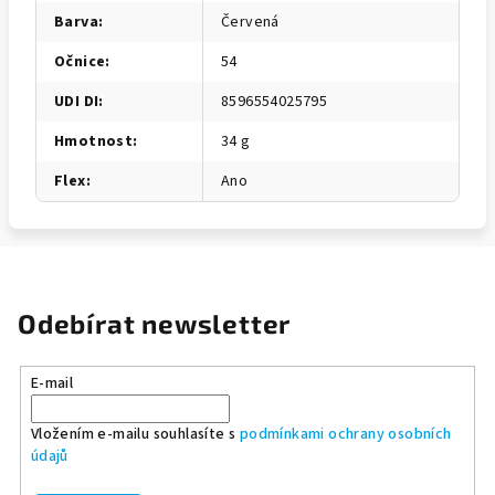
Barva
:
Červená
Očnice
:
54
UDI DI
:
8596554025795
Hmotnost
:
34 g
Flex
:
Ano
Odebírat newsletter
E-mail
Vložením e-mailu souhlasíte s
podmínkami ochrany osobních
údajů