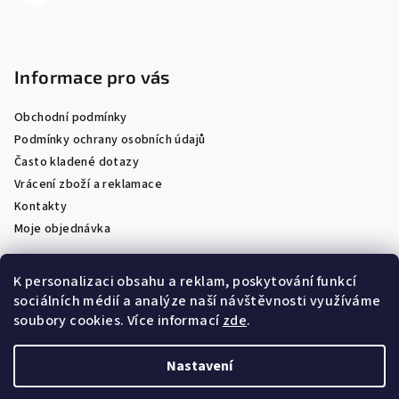
Informace pro vás
Obchodní podmínky
Podmínky ochrany osobních údajů
Často kladené dotazy
Vrácení zboží a reklamace
Kontakty
Moje objednávka
K personalizaci obsahu a reklam, poskytování funkcí
sociálních médií a analýze naší návštěvnosti využíváme
Facebook
soubory cookies. Více informací
zde
.
Nastavení
Copyright 2026
Optik Látal
. Všechna práva vyhrazena.