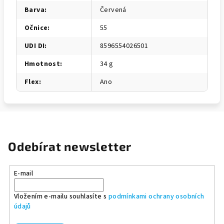
Barva
:
Červená
Očnice
:
55
UDI DI
:
8596554026501
Hmotnost
:
34 g
Flex
:
Ano
Odebírat newsletter
E-mail
Vložením e-mailu souhlasíte s
podmínkami ochrany osobních
údajů