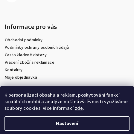
Informace pro vás
Obchodní podmínky
Podmínky ochrany osobních údajů
Často kladené dotazy
Vrácení zboží a reklamace
Kontakty
Moje objednávka
K personalizaci obsahu a reklam, poskytování funkcí
sociálních médií a analýze naší návštěvnosti využíváme
Facebook
soubory cookies. Více informací
zde
.
Nastavení
Copyright 2026
Optik Látal
. Všechna práva vyhrazena.