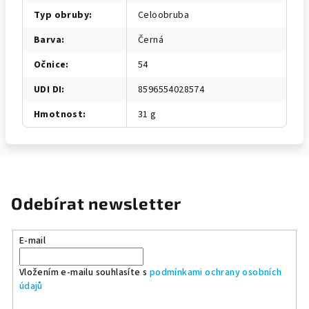
Typ obruby
:
Celoobruba
Barva
:
Černá
Očnice
:
54
UDI DI
:
8596554028574
Hmotnost
:
31 g
Odebírat newsletter
E-mail
Vložením e-mailu souhlasíte s
podmínkami ochrany osobních
údajů