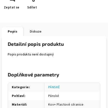
Zeptat se
Sdílet
Popis
Diskuze
Detailní popis produktu
Popis produktu není dostupný
Doplňkové parametry
Kategorie
:
PÁNSKÉ
Pohlaví
:
Pánské
Materiál
:
Kov+ Plastové stranice