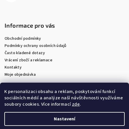
Informace pro vás
Obchodní podmínky
Podmínky ochrany osobních údajů
Často kladené dotazy
Vrácení zboží a reklamace
Kontakty
Moje objednávka
K personalizaci obsahu a reklam, poskytování funkcí
sociálních médií a analýze naší návštěvnosti využíváme
Facebook
soubory cookies. Více informací
zde
.
Nastavení
Copyright 2026
Optik Látal
. Všechna práva vyhrazena.