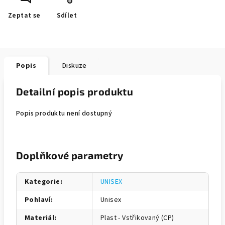
Zeptat se
Sdílet
Popis
Diskuze
Detailní popis produktu
Popis produktu není dostupný
Doplňkové parametry
Kategorie
:
UNISEX
Pohlaví
:
Unisex
Materiál
:
Plast - Vstřikovaný (CP)