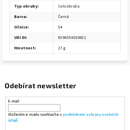
Typ obruby
:
Celoobruba
Barva
:
Černá
Očnice
:
54
UDI DI
:
8596554030652
Hmotnost
:
27 g
Odebírat newsletter
E-mail
Vložením e-mailu souhlasíte s
podmínkami ochrany osobních
údajů