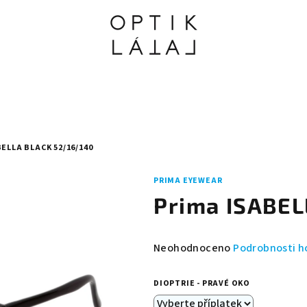
ELLA BLACK 52/16/140
PRIMA EYEWEAR
Prima ISABEL
Průměrné
Neohodnoceno
Podrobnosti h
hodnocení
produktu
DIOPTRIE - PRAVÉ OKO
je