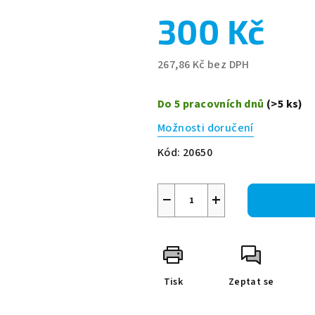
300 Kč
267,86 Kč
bez DPH
Měrná
cena:
Do 5 pracovních dnů
(>5 ks)
Možnosti doručení
Kód:
20650
−
+
Tisk
Zeptat se