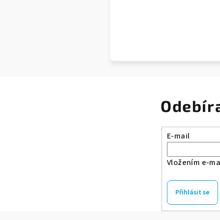
Odebír
E-mail
Vložením e-mai
Přihlásit se