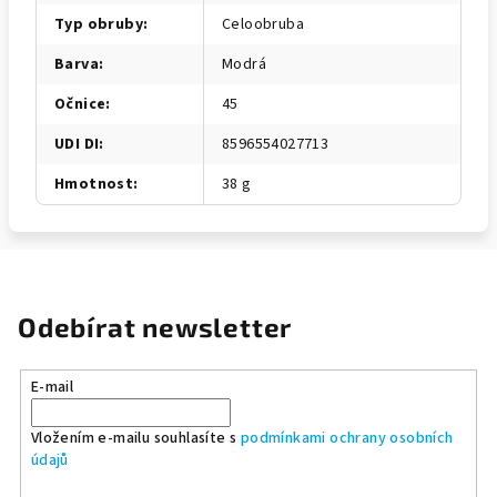
Typ obruby
:
Celoobruba
Barva
:
Modrá
Očnice
:
45
UDI DI
:
8596554027713
Hmotnost
:
38 g
Odebírat newsletter
E-mail
Vložením e-mailu souhlasíte s
podmínkami ochrany osobních
údajů