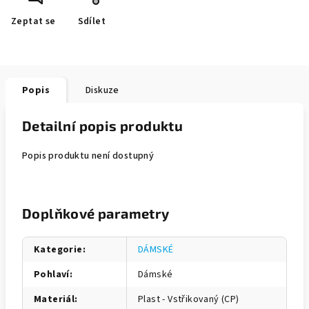
Zeptat se
Sdílet
Popis
Diskuze
Detailní popis produktu
Popis produktu není dostupný
Doplňkové parametry
Kategorie
:
DÁMSKÉ
Pohlaví
:
Dámské
Materiál
:
Plast - Vstřikovaný (CP)