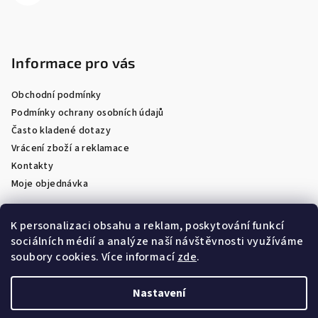
Informace pro vás
Obchodní podmínky
Podmínky ochrany osobních údajů
Často kladené dotazy
Vrácení zboží a reklamace
Kontakty
Moje objednávka
K personalizaci obsahu a reklam, poskytování funkcí
sociálních médií a analýze naší návštěvnosti využíváme
Facebook
soubory cookies. Více informací
zde
.
Nastavení
Copyright 2026
Optik Látal
. Všechna práva vyhrazena.