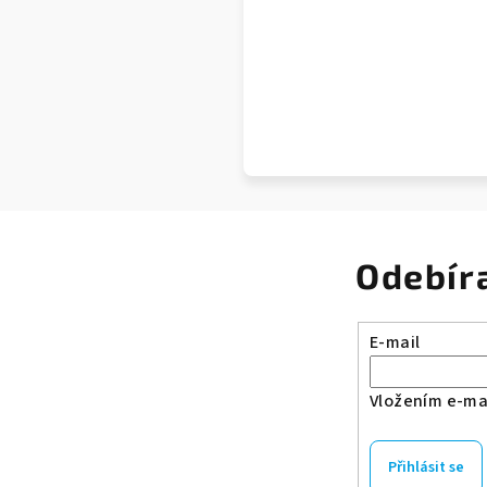
Odebír
E-mail
Vložením e-mai
Přihlásit se