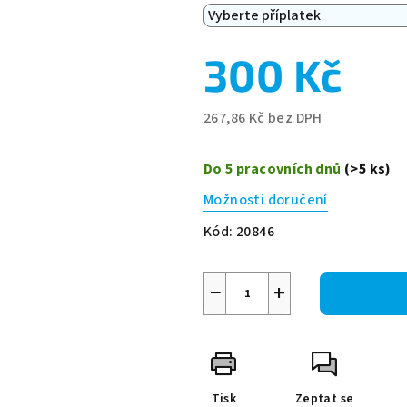
300 Kč
267,86 Kč
bez DPH
Měrná
cena:
Do 5 pracovních dnů
(>5 ks)
Možnosti doručení
Kód:
20846
−
+
Tisk
Zeptat se