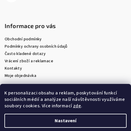
Informace pro vás
Obchodní podmínky
Podmínky ochrany osobních údajů
Často kladené dotazy
Vrácení zboží a reklamace
Kontakty
Moje objednávka
K personalizaci obsahu a reklam, poskytování funkcí
sociálních médií a analýze naší návštěvnosti využíváme
Facebook
soubory cookies. Více informací
zde
.
Nastavení
Copyright 2026
Optik Látal
. Všechna práva vyhrazena.