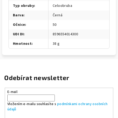
Typ obruby
:
Celoobruba
Barva
:
Černá
Očnice
:
50
UDI DI
:
8596554014300
Hmotnost
:
38 g
Odebírat newsletter
E-mail
Vložením e-mailu souhlasíte s
podmínkami ochrany osobních
údajů