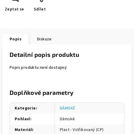
Zeptat se
Sdílet
Popis
Diskuze
Detailní popis produktu
Popis produktu není dostupný
Doplňkové parametry
Kategorie
:
DÁMSKÉ
Pohlaví
:
Dámské
Materiál
:
Plast - Vstřikovaný (CP)