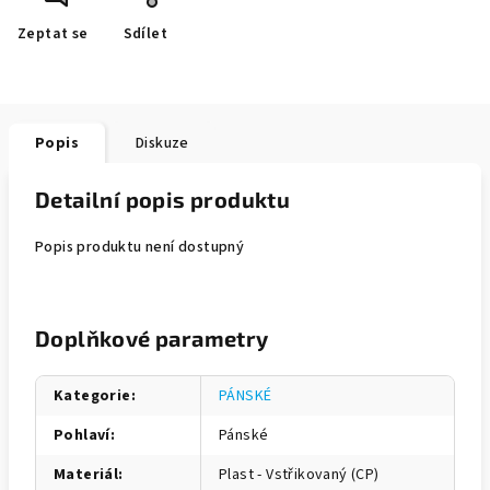
Zeptat se
Sdílet
Popis
Diskuze
Detailní popis produktu
Popis produktu není dostupný
Doplňkové parametry
Kategorie
:
PÁNSKÉ
Pohlaví
:
Pánské
Materiál
:
Plast - Vstřikovaný (CP)