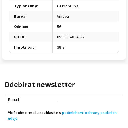
Typ obruby
:
Celoobruba
Barva
:
Vínová
Očnice
:
56
UDI DI
:
8596554014652
Hmotnost
:
38 g
Odebírat newsletter
E-mail
Vložením e-mailu souhlasíte s
podmínkami ochrany osobních
údajů