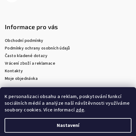
Informace pro vás
Obchodní podmínky
Podmínky ochrany osobních údajů
Často kladené dotazy
Vrácení zboží a reklamace
Kontakty
Moje objednávka
K personalizaci obsahu a reklam, poskytování funkcí
sociálních médií a analýze naší návštěvnosti využíváme
Facebook
soubory cookies. Více informací
zde
.
Nastavení
Copyright 2026
Optik Látal
. Všechna práva vyhrazena.