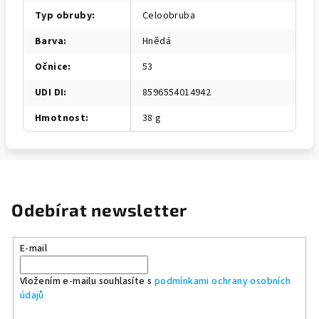
Typ obruby
:
Celoobruba
Barva
:
Hnědá
Očnice
:
53
UDI DI
:
8596554014942
Hmotnost
:
38 g
Odebírat newsletter
E-mail
Vložením e-mailu souhlasíte s
podmínkami ochrany osobních
údajů