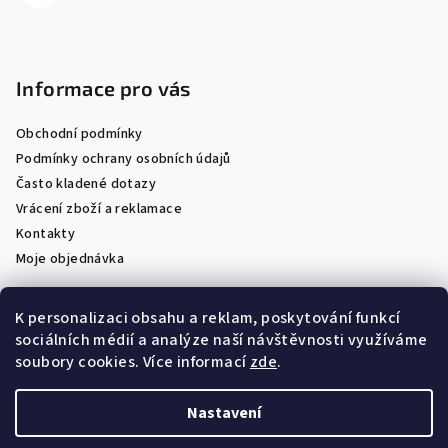
Informace pro vás
Obchodní podmínky
Podmínky ochrany osobních údajů
Často kladené dotazy
Vrácení zboží a reklamace
Kontakty
Moje objednávka
K personalizaci obsahu a reklam, poskytování funkcí
sociálních médií a analýze naší návštěvnosti využíváme
Facebook
soubory cookies. Více informací
zde
.
Nastavení
Copyright 2026
Optik Látal
. Všechna práva vyhrazena.