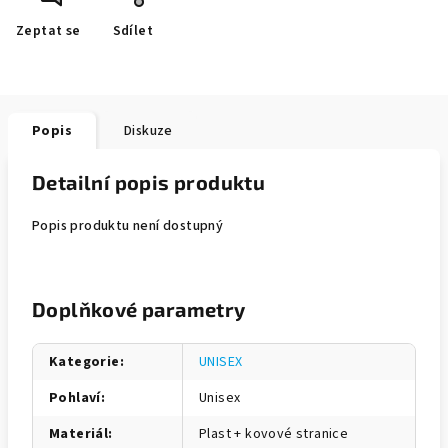
Zeptat se
Sdílet
Popis
Diskuze
Detailní popis produktu
Popis produktu není dostupný
Doplňkové parametry
Kategorie
:
UNISEX
Pohlaví
:
Unisex
Materiál
:
Plast + kovové stranice