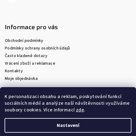
Informace pro vás
Obchodní podmínky
Podmínky ochrany osobních údajů
Často kladené dotazy
Vrácení zboží a reklamace
Kontakty
Moje objednávka
K personalizaci obsahu a reklam, poskytování funkcí
sociálních médií a analýze naší návštěvnosti využíváme
Facebook
soubory cookies. Více informací
zde
.
Nastavení
Copyright 2026
Optik Látal
. Všechna práva vyhrazena.