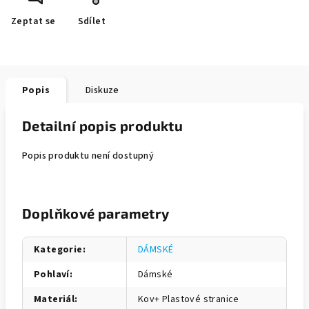
Zeptat se
Sdílet
Popis
Diskuze
Detailní popis produktu
Popis produktu není dostupný
Doplňkové parametry
Kategorie
:
DÁMSKÉ
Pohlaví
:
Dámské
Materiál
:
Kov+ Plastové stranice