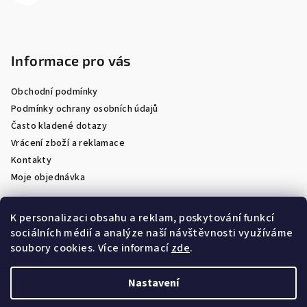
Informace pro vás
Obchodní podmínky
Podmínky ochrany osobních údajů
Často kladené dotazy
Vrácení zboží a reklamace
Kontakty
Moje objednávka
K personalizaci obsahu a reklam, poskytování funkcí
sociálních médií a analýze naší návštěvnosti využíváme
Facebook
soubory cookies. Více informací
zde
.
Nastavení
Copyright 2026
Optik Látal
. Všechna práva vyhrazena.