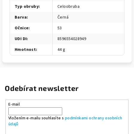
Typ obruby
:
Celoobruba
Barva
:
Černá
Očnice
:
53
UDI DI
:
8596554028949
Hmotnost
:
44 g
Odebírat newsletter
E-mail
Vložením e-mailu souhlasíte s
podmínkami ochrany osobních
údajů