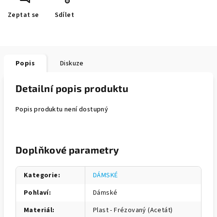
Zeptat se
Sdílet
Popis
Diskuze
Detailní popis produktu
Popis produktu není dostupný
Doplňkové parametry
Kategorie
:
DÁMSKÉ
Pohlaví
:
Dámské
Materiál
:
Plast - Frézovaný (Acetát)