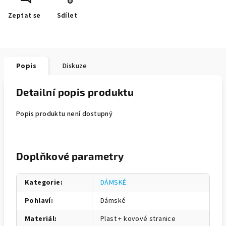
Zeptat se
Sdílet
Popis
Diskuze
Detailní popis produktu
Popis produktu není dostupný
Doplňkové parametry
Kategorie
:
DÁMSKÉ
Pohlaví
:
Dámské
Materiál
:
Plast + kovové stranice