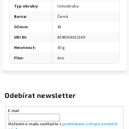
Typ obruby
:
Celoobruba
Barva
:
Černá
Očnice
:
45
UDI DI
:
8596554022169
Hmotnost
:
30 g
Flex
:
Ano
Odebírat newsletter
E-mail
Vložením e-mailu souhlasíte s
podmínkami ochrany osobních