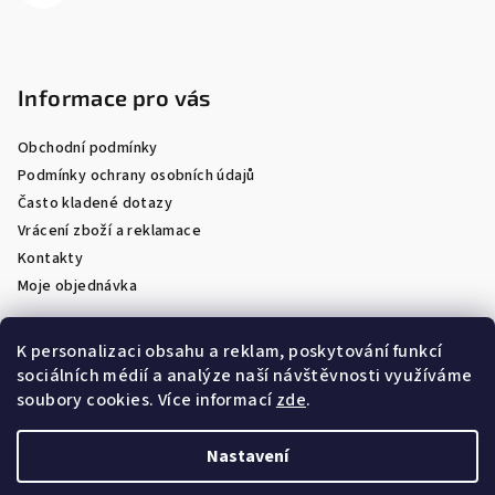
Informace pro vás
Obchodní podmínky
Podmínky ochrany osobních údajů
Často kladené dotazy
Vrácení zboží a reklamace
Kontakty
Moje objednávka
K personalizaci obsahu a reklam, poskytování funkcí
sociálních médií a analýze naší návštěvnosti využíváme
Facebook
soubory cookies. Více informací
zde
.
Nastavení
Copyright 2026
Optik Látal
. Všechna práva vyhrazena.