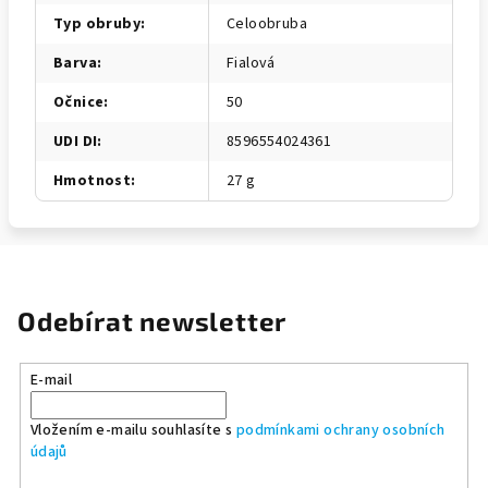
Typ obruby
:
Celoobruba
Barva
:
Fialová
Očnice
:
50
UDI DI
:
8596554024361
Hmotnost
:
27 g
Odebírat newsletter
E-mail
Vložením e-mailu souhlasíte s
podmínkami ochrany osobních
údajů