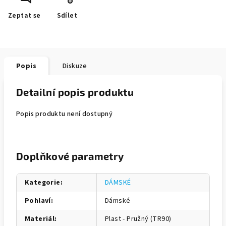
Zeptat se
Sdílet
Popis
Diskuze
Detailní popis produktu
Popis produktu není dostupný
Doplňkové parametry
Kategorie
:
DÁMSKÉ
Pohlaví
:
Dámské
Materiál
:
Plast - Pružný (TR90)