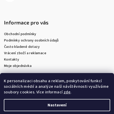
Informace pro vás
Obchodní podmínky
Podmínky ochrany osobních údajů
Často kladené dotazy
Vrácení zboží a reklamace
Kontakty
Moje objednávka
K personalizaci obsahu a reklam, poskytování funkcí
sociálních médií a analýze naší návštěvnosti využíváme
Facebook
soubory cookies. Více informací
zde
.
Nastavení
Copyright 2026
Optik Látal
. Všechna práva vyhrazena.