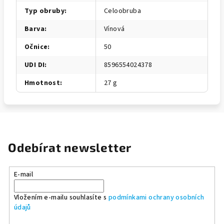
Typ obruby
:
Celoobruba
Barva
:
Vínová
Očnice
:
50
UDI DI
:
8596554024378
Hmotnost
:
27 g
Odebírat newsletter
E-mail
Vložením e-mailu souhlasíte s
podmínkami ochrany osobních
údajů