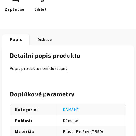
Zeptat se
Sdílet
Popis
Diskuze
Detailní popis produktu
Popis produktu není dostupný
Doplňkové parametry
Kategorie
:
DÁMSKÉ
Pohlaví
:
Dámské
Materiál
:
Plast - Pružný (TR90)