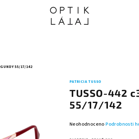
GUNDY 55/17/142
PATRICIA TUSSO
TUSSO-442 c
55/17/142
Průměrné
Neohodnoceno
Podrobnosti h
hodnocení
produktu