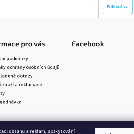
Přihlásit se
rmace pro vás
Facebook
ní podmínky
ky ochrany osobních údajů
kladené dotazy
í zboží a reklamace
ty
bjednávka
zaci obsahu a reklam, poskytování