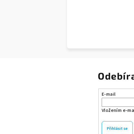
Odebír
E-mail
Vložením e-mai
Přihlásit se