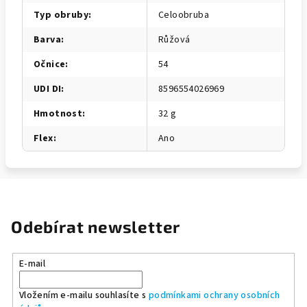
Typ obruby
:
Celoobruba
Barva
:
Růžová
Očnice
:
54
UDI DI
:
8596554026969
Hmotnost
:
32 g
Flex
:
Ano
Odebírat newsletter
E-mail
Vložením e-mailu souhlasíte s
podmínkami ochrany osobních