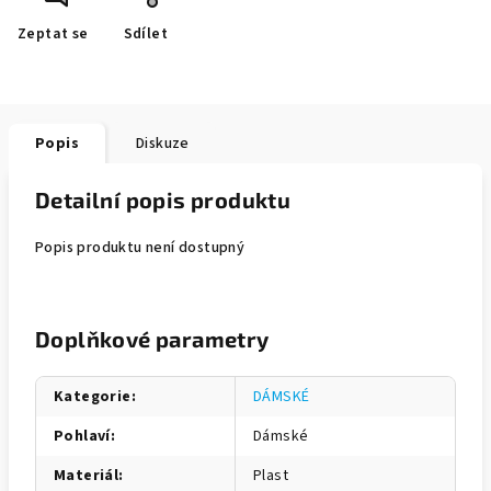
Zeptat se
Sdílet
Popis
Diskuze
Detailní popis produktu
Popis produktu není dostupný
Doplňkové parametry
Kategorie
:
DÁMSKÉ
Pohlaví
:
Dámské
Materiál
:
Plast