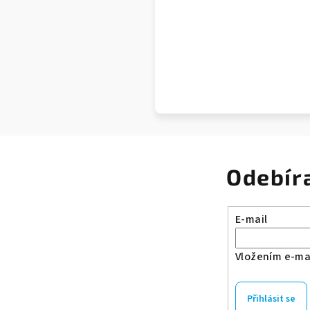
Odebír
E-mail
Vložením e-mai
Přihlásit se