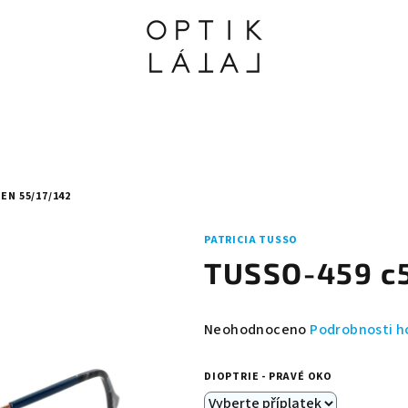
EN 55/17/142
PATRICIA TUSSO
TUSSO-459 c5
Průměrné
Neohodnoceno
Podrobnosti h
hodnocení
produktu
DIOPTRIE - PRAVÉ OKO
je