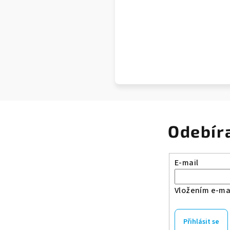
Odebír
E-mail
Vložením e-mai
Přihlásit se