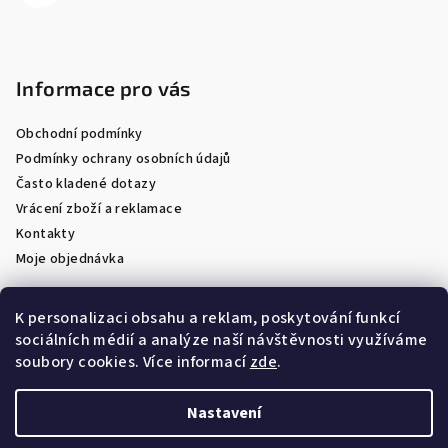
Informace pro vás
Obchodní podmínky
Podmínky ochrany osobních údajů
Často kladené dotazy
Vrácení zboží a reklamace
Kontakty
Moje objednávka
K personalizaci obsahu a reklam, poskytování funkcí
sociálních médií a analýze naší návštěvnosti využíváme
Facebook
soubory cookies. Více informací
zde
.
Nastavení
Copyright 2026
Optik Látal
. Všechna práva vyhrazena.