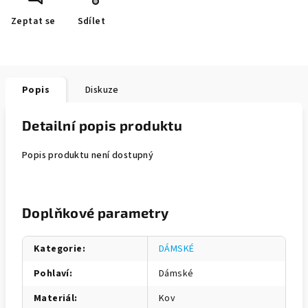
Zeptat se
Sdílet
Popis
Diskuze
Detailní popis produktu
Popis produktu není dostupný
Doplňkové parametry
Kategorie
:
DÁMSKÉ
Pohlaví
:
Dámské
Materiál
:
Kov