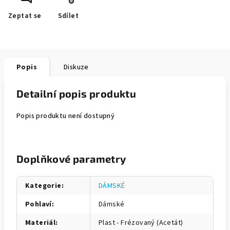
Zeptat se
Sdílet
Popis
Diskuze
Detailní popis produktu
Popis produktu není dostupný
Doplňkové parametry
Kategorie
:
DÁMSKÉ
Pohlaví
:
Dámské
Materiál
:
Plast - Frézovaný (Acetát)