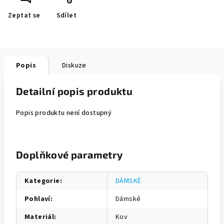
Zeptat se
Sdílet
Popis
Diskuze
Detailní popis produktu
Popis produktu není dostupný
Doplňkové parametry
Kategorie
:
DÁMSKÉ
Pohlaví
:
Dámské
Materiál
:
Kov